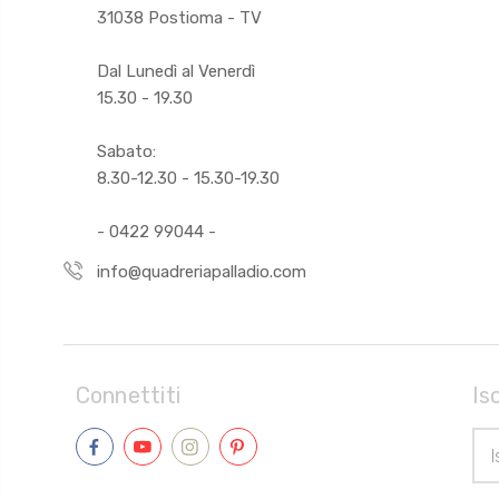
31038 Postioma - TV
Dal Lunedì al Venerdì
15.30 - 19.30
Sabato:
8.30-12.30 - 15.30-19.30
- 0422 99044 -
info@quadreriapalladio.com
Connettiti
Is
Indi
Ema