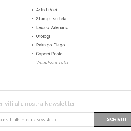
Artisti Vari
Stampe su tela
Lessio Valeriano
Orologi
Palasgo Diego
Caponi Paolo
Visualizza Tutti
criviti alla nostra Newsletter
rizzo
il