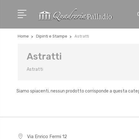
Home
Dipinti e Stampe
Astratti
Astratti
Astratti
Siamo spiacenti, nessun prodotto corrisponde a questa cate
Via Enrico Fermi 12