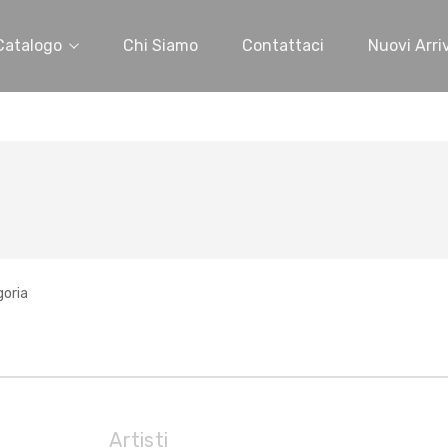
Catalogo
Chi Siamo
Contattaci
Nuovi Arriv
goria
Artisti