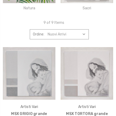
Natura
Sacri
9 of 9 Items
Ordine:
Artisti Vari
Artisti Vari
MSX GRIGIO grande
MSX TORTORA grande