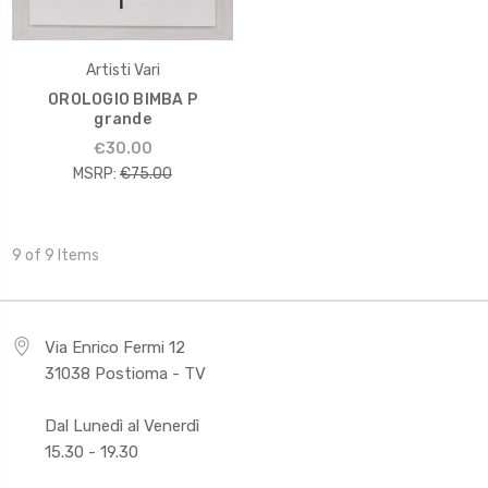
Artisti Vari
OROLOGIO BIMBA P
grande
€30.00
MSRP:
€75.00
9 of 9 Items
Via Enrico Fermi 12
31038 Postioma - TV
Dal Lunedì al Venerdì
15.30 - 19.30