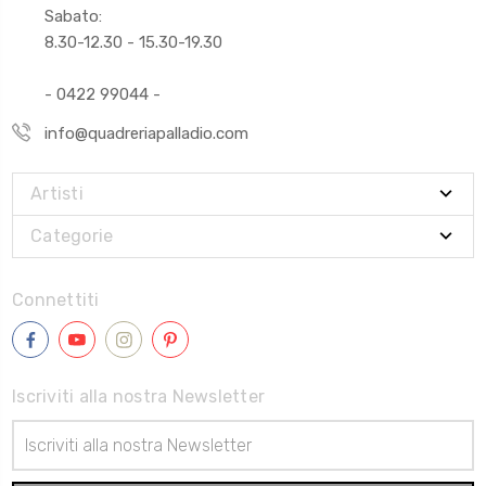
Sabato:
8.30-12.30 - 15.30-19.30
- 0422 99044 -
info@quadreriapalladio.com
Artisti
Categorie
Connettiti
Iscriviti alla nostra Newsletter
Indirizzo
Email