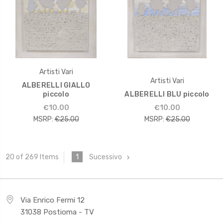
Artisti Vari
Artisti Vari
ALBERELLI GIALLO
piccolo
ALBERELLI BLU piccolo
€10.00
€10.00
MSRP:
€25.00
MSRP:
€25.00
1
Sucessivo
20 of 269 Items
Via Enrico Fermi 12
31038 Postioma - TV