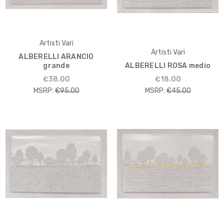
Artisti Vari
Artisti Vari
ALBERELLI ARANCIO
grande
ALBERELLI ROSA medio
€38.00
€18.00
MSRP:
€95.00
MSRP:
€45.00