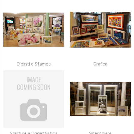
Dipinti e Stampe
Grafica
Sculture e Oggettistica
Specchiere