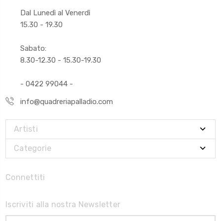
Dal Lunedì al Venerdì
15.30 - 19.30
Sabato:
8.30-12.30 - 15.30-19.30
- 0422 99044 -
info@quadreriapalladio.com
Artisti
Categorie
Connettiti
Iscriviti alla nostra Newsletter
Indirizzo