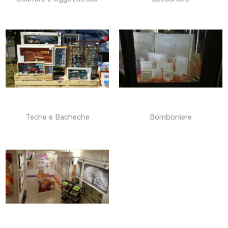
Teche e Bacheche
Bomboniere