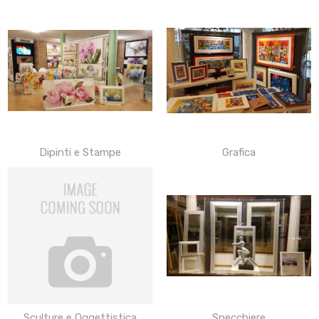
Dipinti e Stampe
Grafica
Sculture e Oggettistica
Specchiere