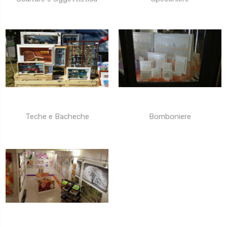
Teche e Bacheche
Bomboniere