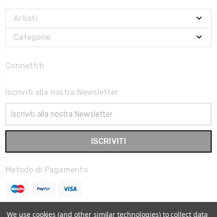
Artisti
Categorie
Connettiti
Iscriviti alla nostra Newsletter
Indirizzo
Email
Metodo di Pagamento
We use cookies (and other similar technologies) to collect data