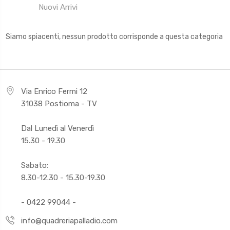
Nuovi Arrivi
Siamo spiacenti, nessun prodotto corrisponde a questa categoria
Via Enrico Fermi 12
31038 Postioma - TV
Dal Lunedì al Venerdì
15.30 - 19.30
Sabato:
8.30-12.30 - 15.30-19.30
- 0422 99044 -
info@quadreriapalladio.com