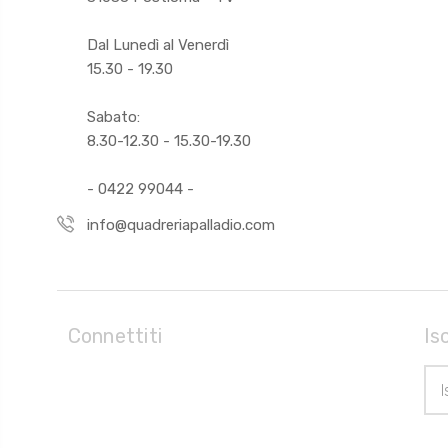
Dal Lunedì al Venerdì
15.30 - 19.30
Sabato:
8.30-12.30 - 15.30-19.30
- 0422 99044 -
info@quadreriapalladio.com
Connettiti
Is
Indi
Ema