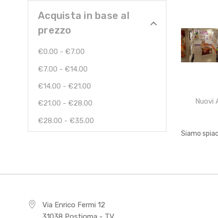
Acquista in base al
prezzo
€0.00 - €7.00
€7.00 - €14.00
€14.00 - €21.00
Nuovi A
€21.00 - €28.00
€28.00 - €35.00
Siamo spiac
Via Enrico Fermi 12
31038 Postioma - TV