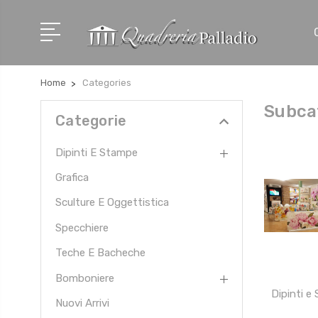
Home
Categories
Subca
Categorie
Dipinti E Stampe
Grafica
Sculture E Oggettistica
Specchiere
Teche E Bacheche
Bomboniere
Dipinti e
Nuovi Arrivi