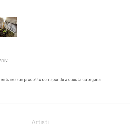
rrivi
enti, nessun prodotto corrisponde a questa categoria
Artisti