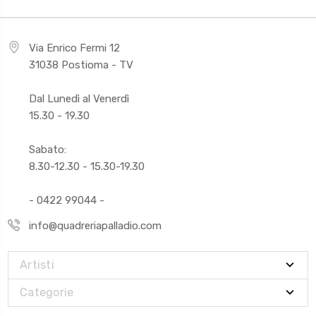
Via Enrico Fermi 12
31038 Postioma - TV
Dal Lunedì al Venerdì
15.30 - 19.30
Sabato:
8.30-12.30 - 15.30-19.30
- 0422 99044 -
info@quadreriapalladio.com
Artisti
Categorie