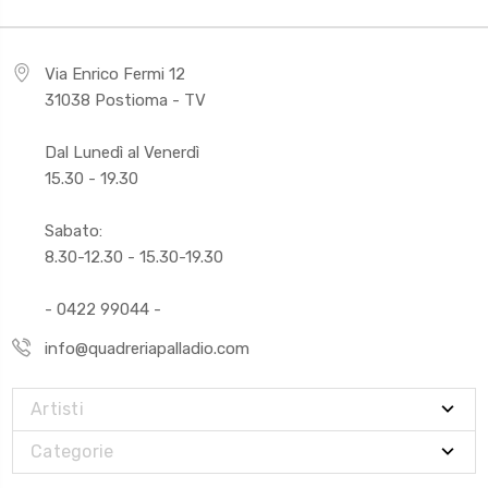
Via Enrico Fermi 12
31038 Postioma - TV
Dal Lunedì al Venerdì
15.30 - 19.30
Sabato:
8.30-12.30 - 15.30-19.30
- 0422 99044 -
info@quadreriapalladio.com
Artisti
Categorie