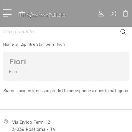
Cerca
Home
Dipinti e Stampe
Fiori
Fiori
Fiori
Siamo spiacenti, nessun prodotto corrisponde a questa categoria
Via Enrico Fermi 12
31038 Postioma - TV