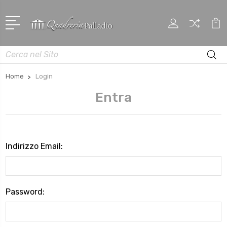
Cerca
Home
Login
Entra
Indirizzo Email:
Password: