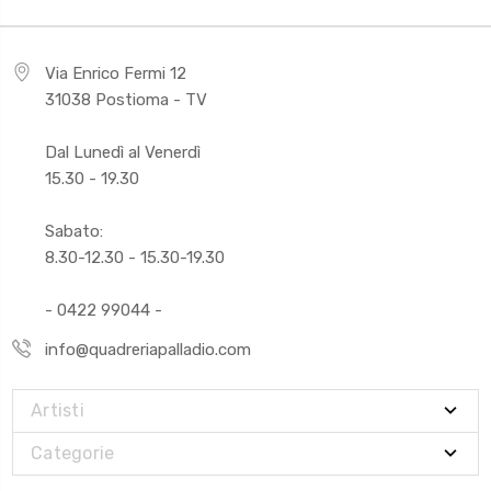
Via Enrico Fermi 12
31038 Postioma - TV
Dal Lunedì al Venerdì
15.30 - 19.30
Sabato:
8.30-12.30 - 15.30-19.30
- 0422 99044 -
info@quadreriapalladio.com
Artisti
Categorie