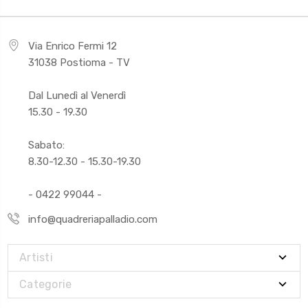
Via Enrico Fermi 12
31038 Postioma - TV
Dal Lunedì al Venerdì
15.30 - 19.30
Sabato:
8.30-12.30 - 15.30-19.30
- 0422 99044 -
info@quadreriapalladio.com
Artisti
Categorie