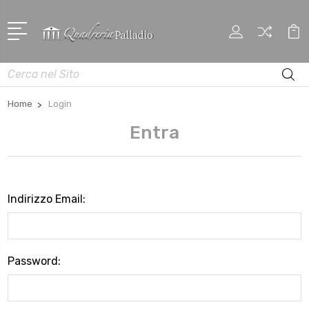
Cerca
Home
Login
Entra
Indirizzo Email:
Password: