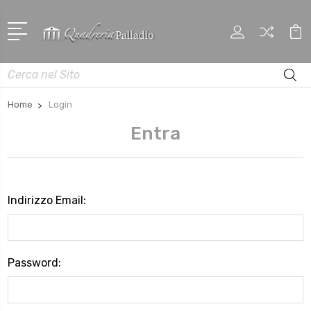
Cerca
Home
Login
Entra
Indirizzo Email:
Password: