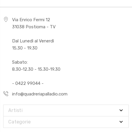
Via Enrico Fermi 12
31038 Postioma - TV
Dal Lunedì al Venerdì
15.30 - 19.30
Sabato:
8.30-12.30 - 15.30-19.30
- 0422 99044 -
info@quadreriapalladio.com
Artisti
Categorie