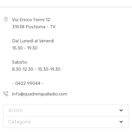
Via Enrico Fermi 12
31038 Postioma - TV
Dal Lunedì al Venerdì
15.30 - 19.30
Sabato:
8.30-12.30 - 15.30-19.30
- 0422 99044 -
info@quadreriapalladio.com
Artisti
Categorie