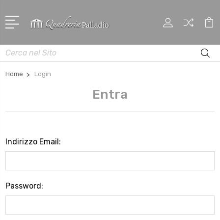
Cerca
Home
Login
Entra
Indirizzo Email:
Password: