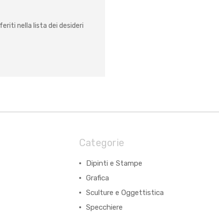
eriti nella lista dei desideri
Categorie
Dipinti e Stampe
Grafica
Sculture e Oggettistica
Specchiere