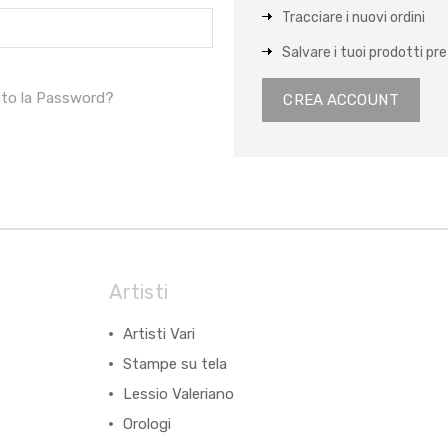
Tracciare i nuovi ordini
Salvare i tuoi prodotti pref
ato la Password?
CREA ACCOUNT
Artisti
Artisti Vari
Stampe su tela
Lessio Valeriano
Orologi