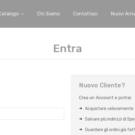
Catalogo
Chi Siamo
Contattaci
Nuovi Arriv
Entra
Nuovo Cliente?
Crea un Account e potrai:
Acquistare velocemente
Salvare più indirizzi di Sp
Guardare gli ordini già fat