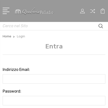
Cerca
Home
Login
Entra
Indirizzo Email:
Password: