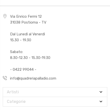
Via Enrico Fermi 12
31038 Postioma - TV
Dal Lunedì al Venerdì
15.30 - 19.30
Sabato:
8.30-12.30 - 15.30-19.30
- 0422 99044 -
info@quadreriapalladio.com
Artisti
Categorie