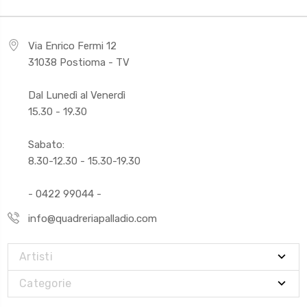
Via Enrico Fermi 12
31038 Postioma - TV
Dal Lunedì al Venerdì
15.30 - 19.30
Sabato:
8.30-12.30 - 15.30-19.30
- 0422 99044 -
info@quadreriapalladio.com
Artisti
Categorie