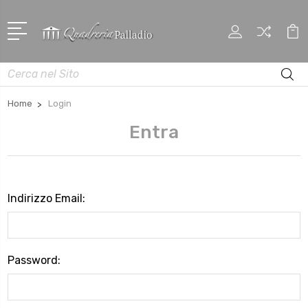
Cerca
Home
Login
Entra
Indirizzo Email:
Password: