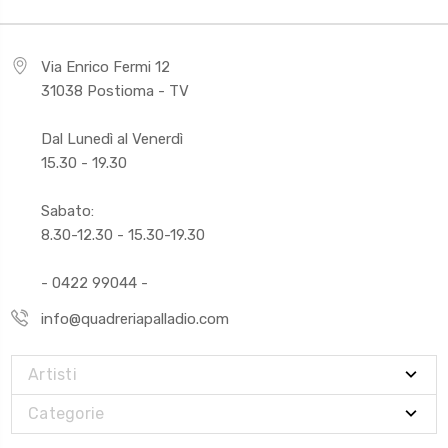
Via Enrico Fermi 12
31038 Postioma - TV
Dal Lunedì al Venerdì
15.30 - 19.30
Sabato:
8.30-12.30 - 15.30-19.30
- 0422 99044 -
info@quadreriapalladio.com
Artisti
Categorie