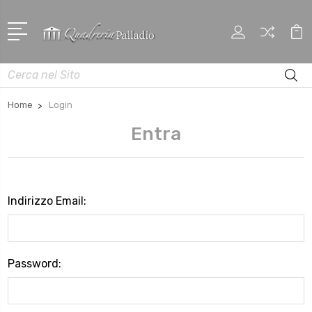
Cerca
Home
Login
Entra
Indirizzo Email:
Password: