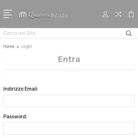
Cerca
Home
Login
Entra
Indirizzo Email:
Password: