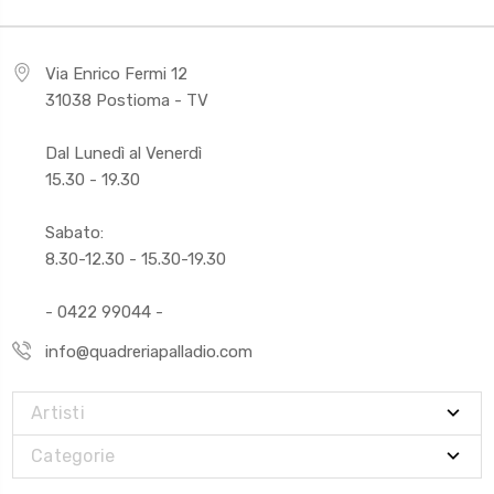
Via Enrico Fermi 12
31038 Postioma - TV
Dal Lunedì al Venerdì
15.30 - 19.30
Sabato:
8.30-12.30 - 15.30-19.30
- 0422 99044 -
info@quadreriapalladio.com
Artisti
Categorie