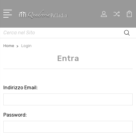
Cerca
Home
Login
Entra
Indirizzo Email:
Password: