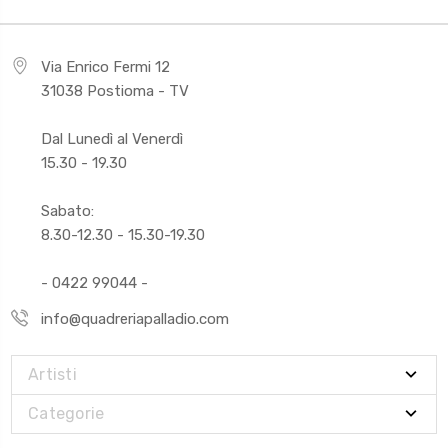
Via Enrico Fermi 12
31038 Postioma - TV
Dal Lunedì al Venerdì
15.30 - 19.30
Sabato:
8.30-12.30 - 15.30-19.30
- 0422 99044 -
info@quadreriapalladio.com
Artisti
Categorie