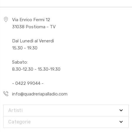
Via Enrico Fermi 12
31038 Postioma - TV
Dal Lunedì al Venerdì
15.30 - 19.30
Sabato:
8.30-12.30 - 15.30-19.30
- 0422 99044 -
info@quadreriapalladio.com
Artisti
Categorie