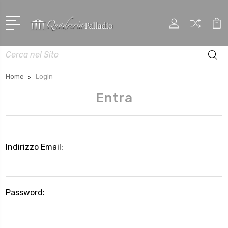
Cerca
Home
Login
Entra
Indirizzo Email:
Password: