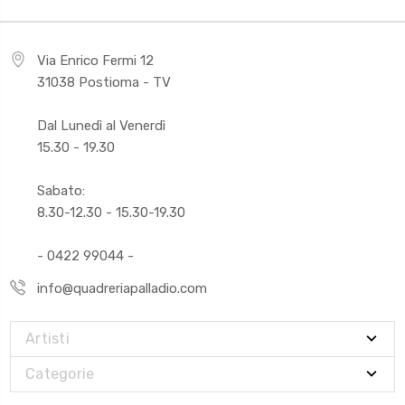
Via Enrico Fermi 12
31038 Postioma - TV
Dal Lunedì al Venerdì
15.30 - 19.30
Sabato:
8.30-12.30 - 15.30-19.30
- 0422 99044 -
info@quadreriapalladio.com
Artisti
Categorie