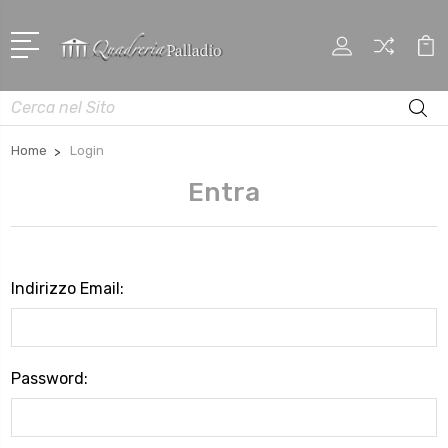
Cerca
Home
Login
Entra
Indirizzo Email:
Password: