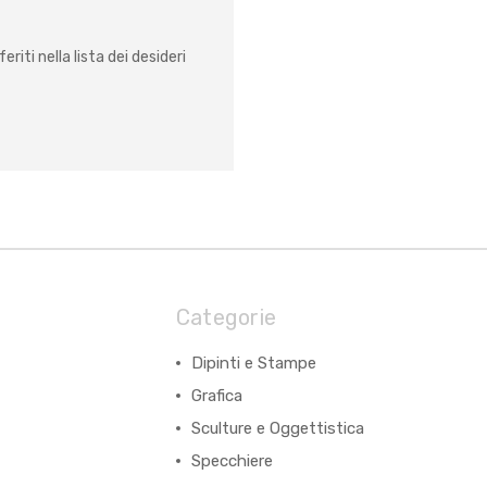
eriti nella lista dei desideri
Categorie
Dipinti e Stampe
Grafica
Sculture e Oggettistica
Specchiere