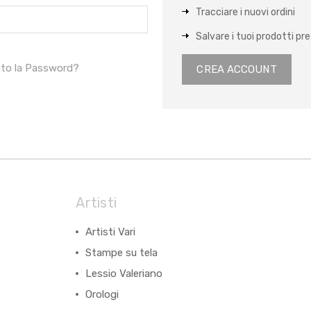
Tracciare i nuovi ordini
Salvare i tuoi prodotti pref
ato la Password?
CREA ACCOUNT
Artisti
Artisti Vari
Stampe su tela
Lessio Valeriano
Orologi