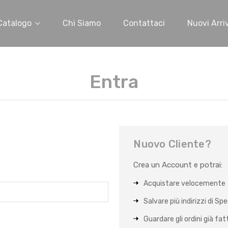
Catalogo
Chi Siamo
Contattaci
Nuovi Arriv
Entra
Nuovo Cliente?
Crea un Account e potrai:
Acquistare velocemente
Salvare più indirizzi di Sp
Guardare gli ordini già fat