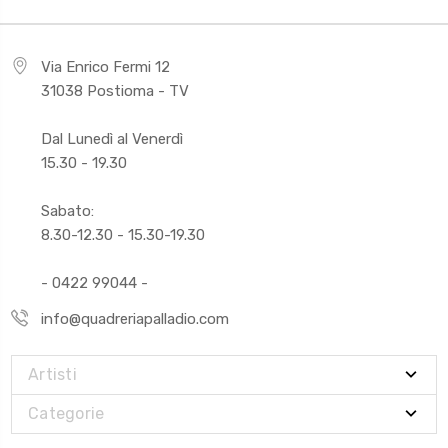
Via Enrico Fermi 12
31038 Postioma - TV
Dal Lunedì al Venerdì
15.30 - 19.30
Sabato:
8.30-12.30 - 15.30-19.30
- 0422 99044 -
info@quadreriapalladio.com
Artisti
Categorie