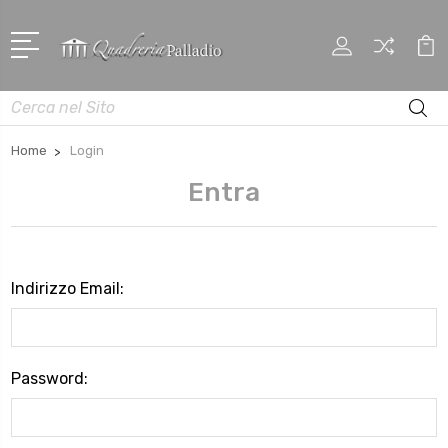
Cerca
Home
Login
Entra
Indirizzo Email:
Password: