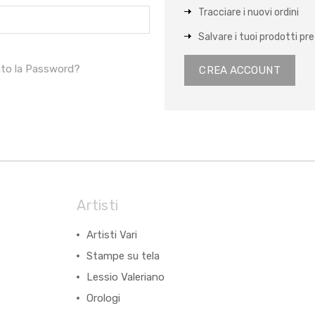
Tracciare i nuovi ordini
Salvare i tuoi prodotti pref
ato la Password?
CREA ACCOUNT
Artisti
Artisti Vari
Stampe su tela
Lessio Valeriano
Orologi