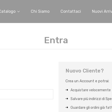
Catalogo
Chi Siamo
Contattaci
Nuovi Arriv
Entra
Nuovo Cliente?
Crea un Account e potrai:
Acquistare velocemente
Salvare più indirizzi di Sp
Guardare gli ordini già fat