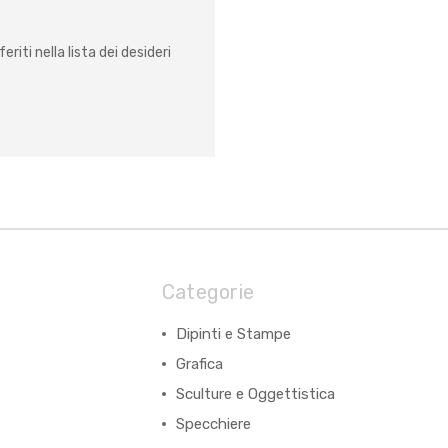
eriti nella lista dei desideri
Categorie
Dipinti e Stampe
Grafica
Sculture e Oggettistica
Specchiere