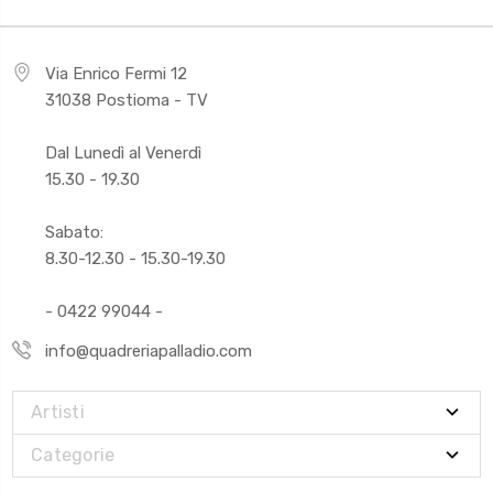
Via Enrico Fermi 12
31038 Postioma - TV
Dal Lunedì al Venerdì
15.30 - 19.30
Sabato:
8.30-12.30 - 15.30-19.30
- 0422 99044 -
info@quadreriapalladio.com
Artisti
Categorie