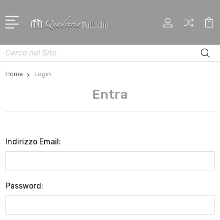
Cerca
Home
Login
Entra
Indirizzo Email:
Password: