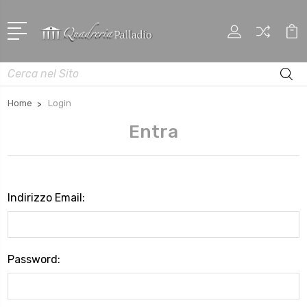
Cerca
Home
Login
Entra
Indirizzo Email:
Password: