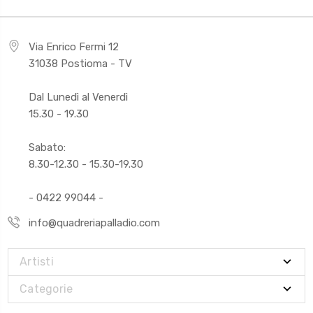
Via Enrico Fermi 12
31038 Postioma - TV
Dal Lunedì al Venerdì
15.30 - 19.30
Sabato:
8.30-12.30 - 15.30-19.30
- 0422 99044 -
info@quadreriapalladio.com
Artisti
Categorie