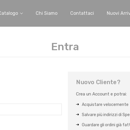
Catalogo
Chi Siamo
Contattaci
Nuovi Arriv
Entra
Nuovo Cliente?
Crea un Account e potrai:
Acquistare velocemente
Salvare più indirizzi di Sp
Guardare gli ordini già fat