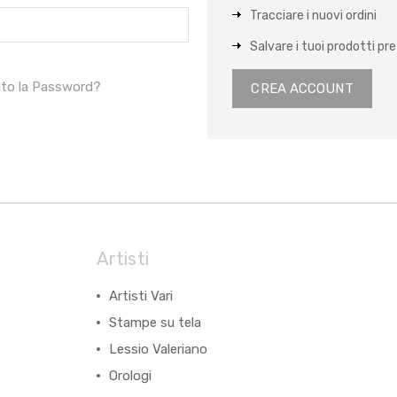
Tracciare i nuovi ordini
Salvare i tuoi prodotti pref
ato la Password?
CREA ACCOUNT
Artisti
Artisti Vari
Stampe su tela
Lessio Valeriano
Orologi