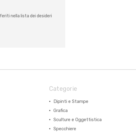
eriti nella lista dei desideri
Categorie
Dipinti e Stampe
Grafica
Sculture e Oggettistica
Specchiere