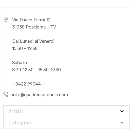
Via Enrico Fermi 12
31038 Postioma - TV
Dal Lunedì al Venerdì
15.30 - 19.30
Sabato:
8.30-12.30 - 15.30-19.30
- 0422 99044 -
info@quadreriapalladio.com
Artisti
Categorie