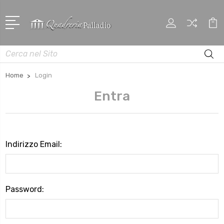
Cerca
Home
Login
Entra
Indirizzo Email:
Password: