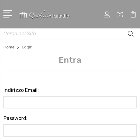
Cerca
Home
Login
Entra
Indirizzo Email:
Password: