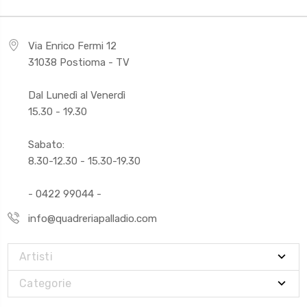
Via Enrico Fermi 12
31038 Postioma - TV
Dal Lunedì al Venerdì
15.30 - 19.30
Sabato:
8.30-12.30 - 15.30-19.30
- 0422 99044 -
info@quadreriapalladio.com
Artisti
Categorie