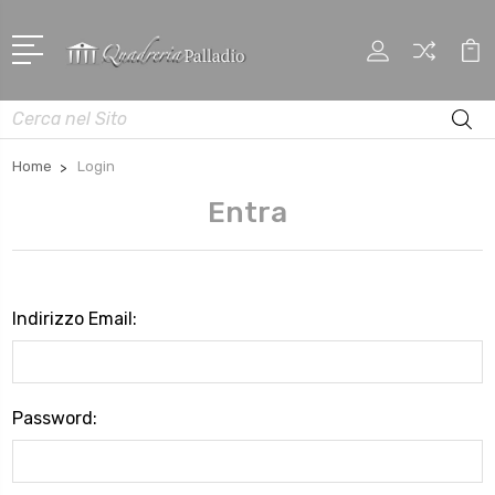
Cerca
Home
Login
Entra
Indirizzo Email:
Password: