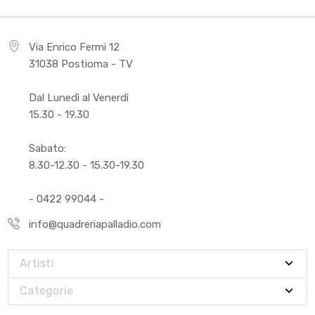
Via Enrico Fermi 12
31038 Postioma - TV
Dal Lunedì al Venerdì
15.30 - 19.30
Sabato:
8.30-12.30 - 15.30-19.30
- 0422 99044 -
info@quadreriapalladio.com
Artisti
Categorie