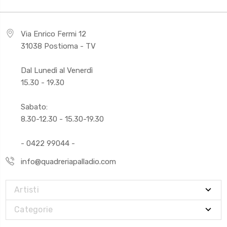
Via Enrico Fermi 12
31038 Postioma - TV
Dal Lunedì al Venerdì
15.30 - 19.30
Sabato:
8.30-12.30 - 15.30-19.30
- 0422 99044 -
info@quadreriapalladio.com
Artisti
Categorie