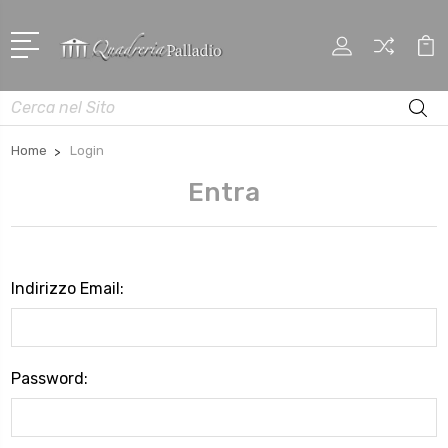
Cerca
Home
Login
Entra
Indirizzo Email:
Password: