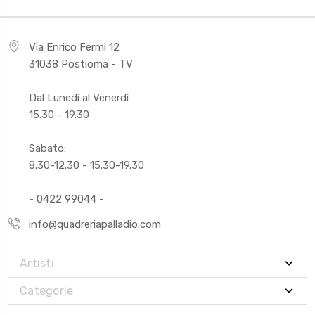
Via Enrico Fermi 12
31038 Postioma - TV
Dal Lunedì al Venerdì
15.30 - 19.30
Sabato:
8.30-12.30 - 15.30-19.30
- 0422 99044 -
info@quadreriapalladio.com
Artisti
Categorie