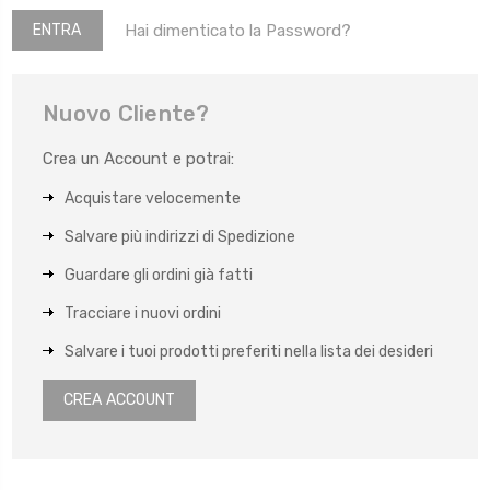
Hai dimenticato la Password?
Nuovo Cliente?
Crea un Account e potrai:
Acquistare velocemente
Salvare più indirizzi di Spedizione
Guardare gli ordini già fatti
Tracciare i nuovi ordini
Salvare i tuoi prodotti preferiti nella lista dei desideri
CREA ACCOUNT