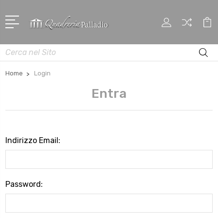
Cerca
Home
Login
Entra
Indirizzo Email:
Password: