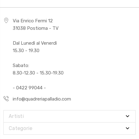
Via Enrico Fermi 12
31038 Postioma - TV
Dal Lunedì al Venerdì
15.30 - 19.30
Sabato:
8.30-12.30 - 15.30-19.30
- 0422 99044 -
info@quadreriapalladio.com
Artisti
Categorie