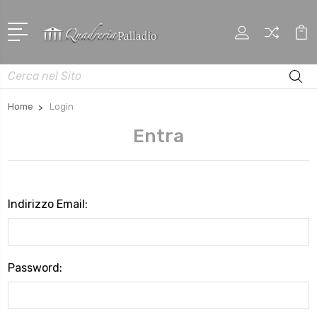
Cerca
Home
Login
Entra
Indirizzo Email:
Password: