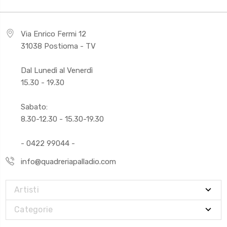
Via Enrico Fermi 12
31038 Postioma - TV
Dal Lunedì al Venerdì
15.30 - 19.30
Sabato:
8.30-12.30 - 15.30-19.30
- 0422 99044 -
info@quadreriapalladio.com
Artisti
Categorie