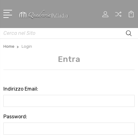
Cerca
Home
Login
Entra
Indirizzo Email:
Password: