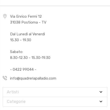
Via Enrico Fermi 12
31038 Postioma - TV
Dal Lunedì al Venerdì
15.30 - 19.30
Sabato:
8.30-12.30 - 15.30-19.30
- 0422 99044 -
info@quadreriapalladio.com
Artisti
Categorie