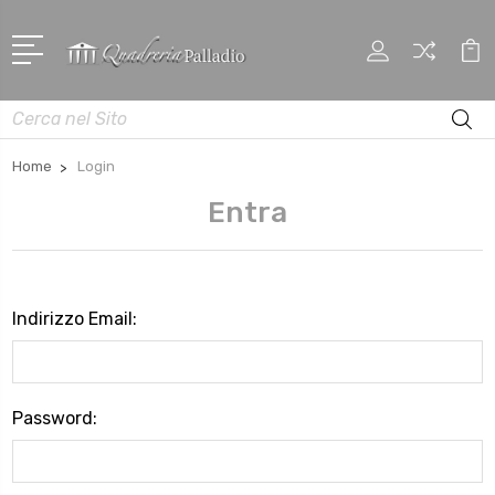
Cerca
Home
Login
Entra
Indirizzo Email:
Password: