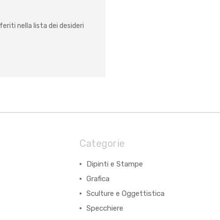
eriti nella lista dei desideri
Categorie
Dipinti e Stampe
Grafica
Sculture e Oggettistica
Specchiere