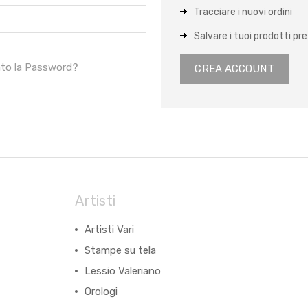
Tracciare i nuovi ordini
Salvare i tuoi prodotti pref
ato la Password?
CREA ACCOUNT
Artisti
Artisti Vari
Stampe su tela
Lessio Valeriano
Orologi