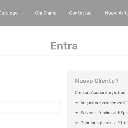
Catalogo
Chi Siamo
Contattaci
Nuovi Arriv
Entra
Nuovo Cliente?
Crea un Account e potrai:
Acquistare velocemente
Salvare più indirizzi di Sp
Guardare gli ordini già fat