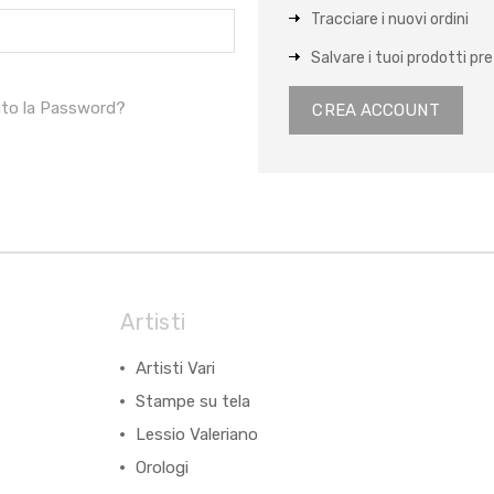
Tracciare i nuovi ordini
Salvare i tuoi prodotti pref
ato la Password?
CREA ACCOUNT
Artisti
Artisti Vari
Stampe su tela
Lessio Valeriano
Orologi