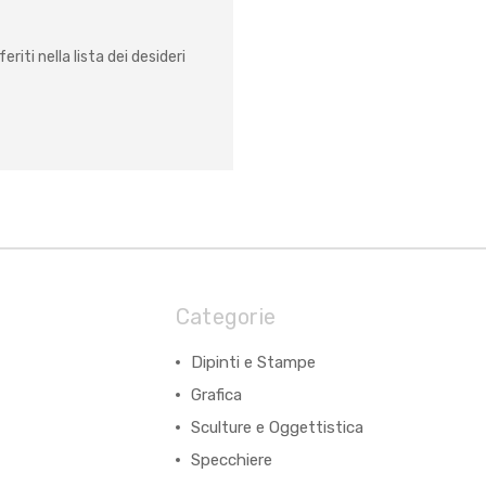
eriti nella lista dei desideri
Categorie
Dipinti e Stampe
Grafica
Sculture e Oggettistica
Specchiere