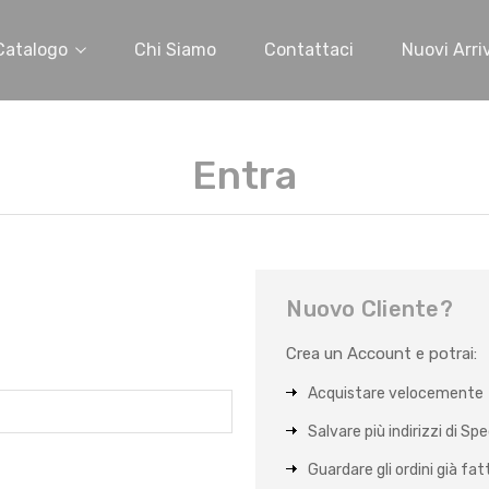
Catalogo
Chi Siamo
Contattaci
Nuovi Arriv
Entra
Nuovo Cliente?
Crea un Account e potrai:
Acquistare velocemente
Salvare più indirizzi di Sp
Guardare gli ordini già fat