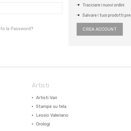
Tracciare i nuovi ordini
Salvare i tuoi prodotti pref
ato la Password?
CREA ACCOUNT
Artisti
Artisti Vari
Stampe su tela
Lessio Valeriano
Orologi