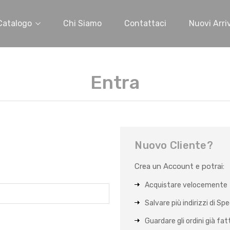
Catalogo
Chi Siamo
Contattaci
Nuovi Arriv
Entra
Nuovo Cliente?
Crea un Account e potrai:
Acquistare velocemente
Salvare più indirizzi di Sp
Guardare gli ordini già fat