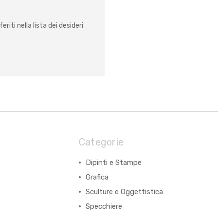
eriti nella lista dei desideri
Categorie
Dipinti e Stampe
Grafica
Sculture e Oggettistica
Specchiere