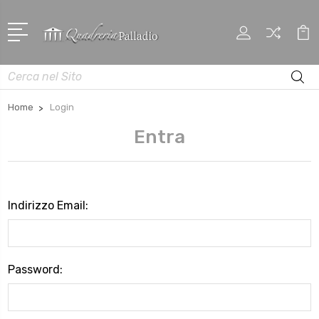
Cerca
Home
Login
Entra
Indirizzo Email:
Password: