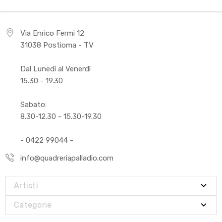
Via Enrico Fermi 12
31038 Postioma - TV
Dal Lunedì al Venerdì
15.30 - 19.30
Sabato:
8.30-12.30 - 15.30-19.30
- 0422 99044 -
info@quadreriapalladio.com
Artisti
Categorie