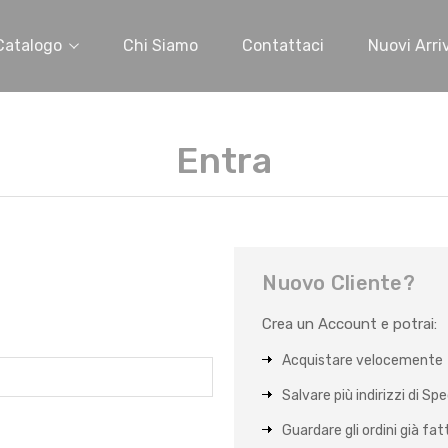
Catalogo
Chi Siamo
Contattaci
Nuovi Arriv
Entra
Nuovo Cliente?
Crea un Account e potrai:
Acquistare velocemente
Salvare più indirizzi di Sp
Guardare gli ordini già fat