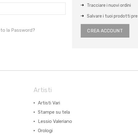
Tracciare i nuovi ordini
Salvare i tuoi prodotti pref
ato la Password?
CREA ACCOUNT
Artisti
Artisti Vari
Stampe su tela
Lessio Valeriano
Orologi