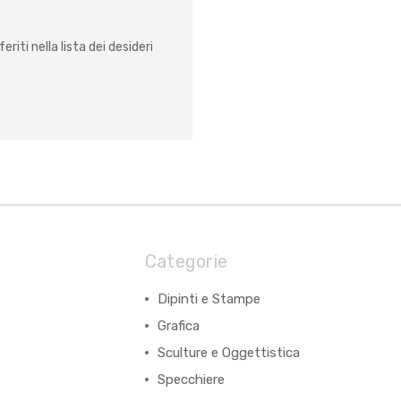
eriti nella lista dei desideri
Categorie
Dipinti e Stampe
Grafica
Sculture e Oggettistica
Specchiere