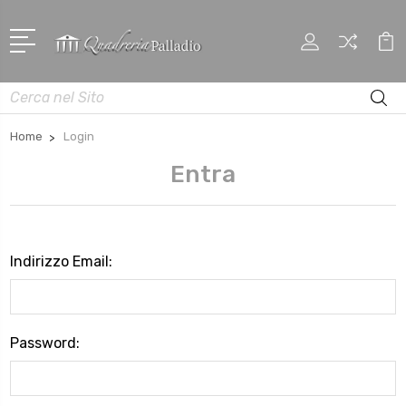
Cerca
Home
Login
Entra
Indirizzo Email:
Password: