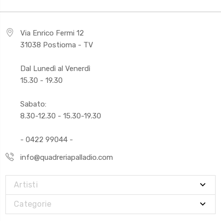
Via Enrico Fermi 12
31038 Postioma - TV
Dal Lunedì al Venerdì
15.30 - 19.30
Sabato:
8.30-12.30 - 15.30-19.30
- 0422 99044 -
info@quadreriapalladio.com
Artisti
Categorie