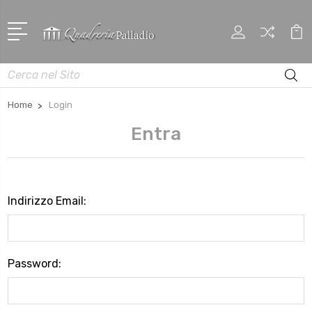
Cerca
Home
Login
Entra
Indirizzo Email:
Password: