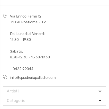
Via Enrico Fermi 12
31038 Postioma - TV
Dal Lunedì al Venerdì
15.30 - 19.30
Sabato:
8.30-12.30 - 15.30-19.30
- 0422 99044 -
info@quadreriapalladio.com
Artisti
Categorie