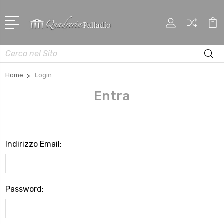
Cerca
Home
Login
Entra
Indirizzo Email:
Password: