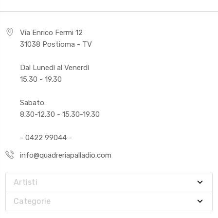
Via Enrico Fermi 12
31038 Postioma - TV
Dal Lunedì al Venerdì
15.30 - 19.30
Sabato:
8.30-12.30 - 15.30-19.30
- 0422 99044 -
info@quadreriapalladio.com
Artisti
Categorie