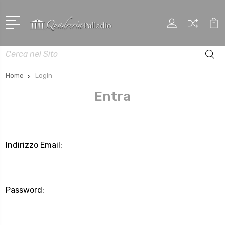
Cerca
Home
Login
Entra
Indirizzo Email:
Password: