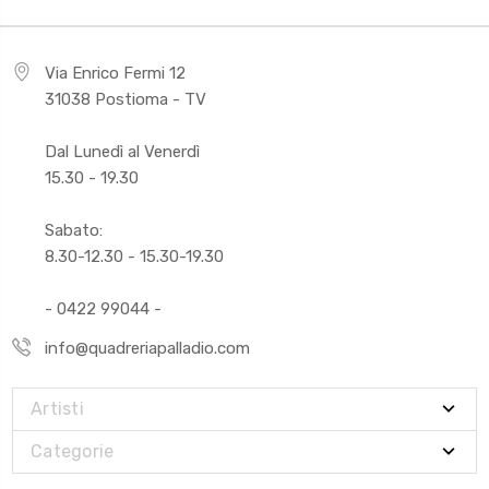
Via Enrico Fermi 12
31038 Postioma - TV
Dal Lunedì al Venerdì
15.30 - 19.30
Sabato:
8.30-12.30 - 15.30-19.30
- 0422 99044 -
info@quadreriapalladio.com
Artisti
Categorie