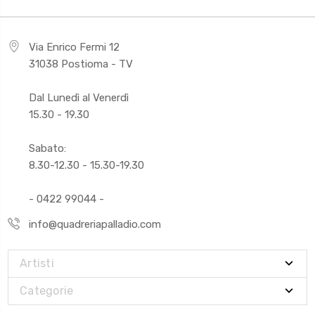
Via Enrico Fermi 12
31038 Postioma - TV
Dal Lunedì al Venerdì
15.30 - 19.30
Sabato:
8.30-12.30 - 15.30-19.30
- 0422 99044 -
info@quadreriapalladio.com
Artisti
Categorie