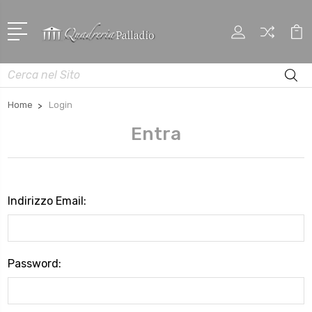
Cerca
Home
Login
Entra
Indirizzo Email:
Password: