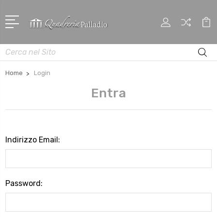
Cerca
Home
Login
Entra
Indirizzo Email:
Password: