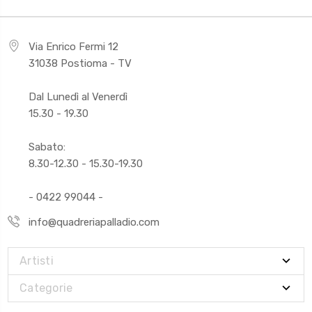
Via Enrico Fermi 12
31038 Postioma - TV
Dal Lunedì al Venerdì
15.30 - 19.30
Sabato:
8.30-12.30 - 15.30-19.30
- 0422 99044 -
info@quadreriapalladio.com
Artisti
Categorie