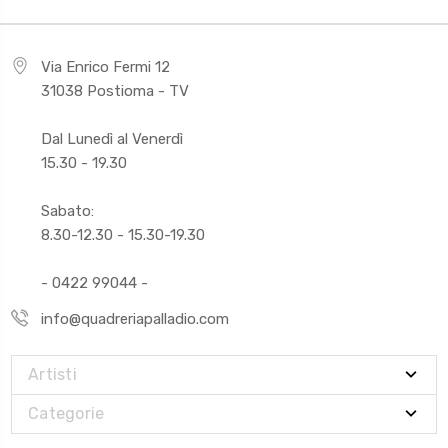
Via Enrico Fermi 12
31038 Postioma - TV
Dal Lunedì al Venerdì
15.30 - 19.30
Sabato:
8.30-12.30 - 15.30-19.30
- 0422 99044 -
info@quadreriapalladio.com
Artisti
Categorie