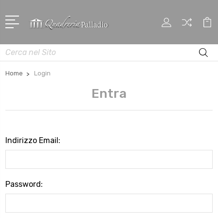
Cerca
Home
Login
Entra
Indirizzo Email:
Password: