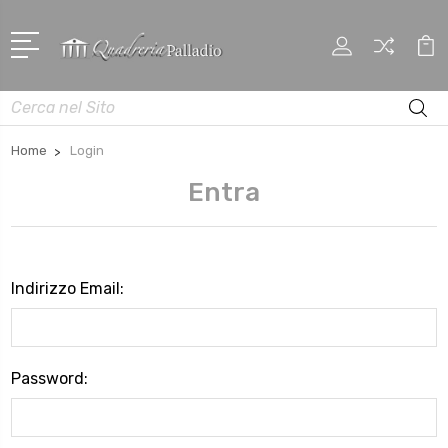
Cerca
Home
Login
Entra
Indirizzo Email:
Password: