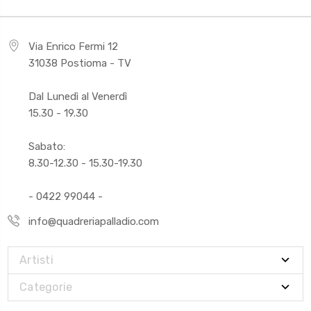
Via Enrico Fermi 12
31038 Postioma - TV
Dal Lunedì al Venerdì
15.30 - 19.30
Sabato:
8.30-12.30 - 15.30-19.30
- 0422 99044 -
info@quadreriapalladio.com
Artisti
Categorie