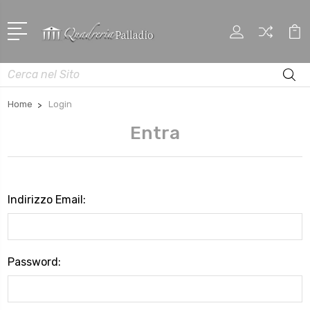
Cerca
Home
Login
Entra
Indirizzo Email:
Password: