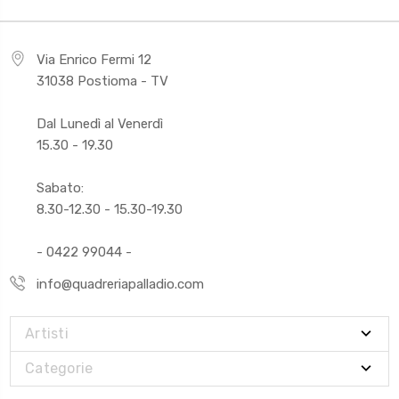
Via Enrico Fermi 12
31038 Postioma - TV
Dal Lunedì al Venerdì
15.30 - 19.30
Sabato:
8.30-12.30 - 15.30-19.30
- 0422 99044 -
info@quadreriapalladio.com
Artisti
Categorie