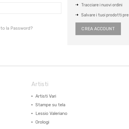
Tracciare i nuovi ordini
Salvare i tuoi prodotti pref
ato la Password?
CREA ACCOUNT
Artisti
Artisti Vari
Stampe su tela
Lessio Valeriano
Orologi