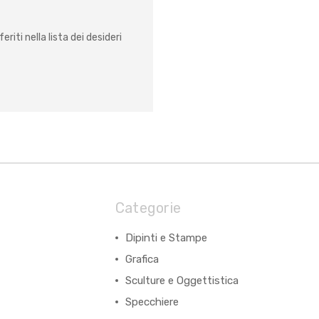
eriti nella lista dei desideri
Categorie
Dipinti e Stampe
Grafica
Sculture e Oggettistica
Specchiere