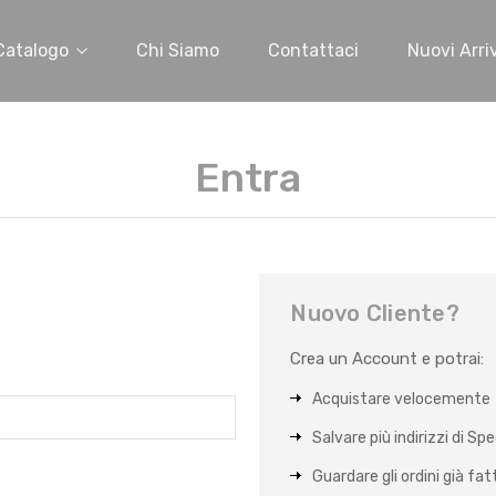
Catalogo
Chi Siamo
Contattaci
Nuovi Arriv
Entra
Nuovo Cliente?
Crea un Account e potrai:
Acquistare velocemente
Salvare più indirizzi di Sp
Guardare gli ordini già fat