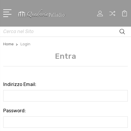
Cerca
Home
Login
Entra
Indirizzo Email:
Password: