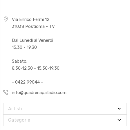
Via Enrico Fermi 12
31038 Postioma - TV
Dal Lunedì al Venerdì
15.30 - 19.30
Sabato:
8.30-12.30 - 15.30-19.30
- 0422 99044 -
info@quadreriapalladio.com
Artisti
Categorie